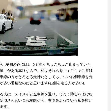
が、左側の道にはいつも車がちょこちょこ止まっていた
魔」がある車線なので、私はそれらをちょこちょこ避け
車線の方がとろとろ走行だとしても、つい右側車線を走
が多い道路なのだと思います(右側を走る人が多い)。
る人は、スイスイと左車線を通り、うまく障害をよけな
GT3さんもいつも左側から、右側を走っている私を抜い
ます。