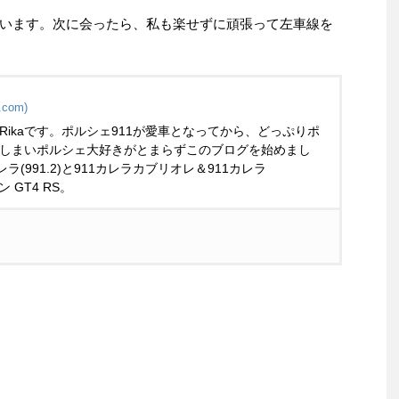
います。次に会ったら、私も楽せずに頑張って左車線を
.com)
Rikaです。ポルシェ911が愛車となってから、どっぷりポ
しまいポルシェ大好きがとまらずこのブログを始めまし
ラ(991.2)と911カレラカブリオレ＆911カレラ
マン GT4 RS。