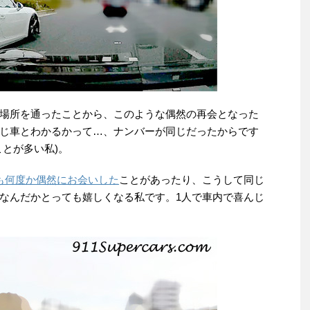
場所を通ったことから、このような偶然の再会となった
じ車とわかるかって…、ナンバーが同じだったからです
とが多い私)。
にも何度か偶然にお会いした
ことがあったり、こうして同じ
なんだかとっても嬉しくなる私です。1人で車内で喜んじ