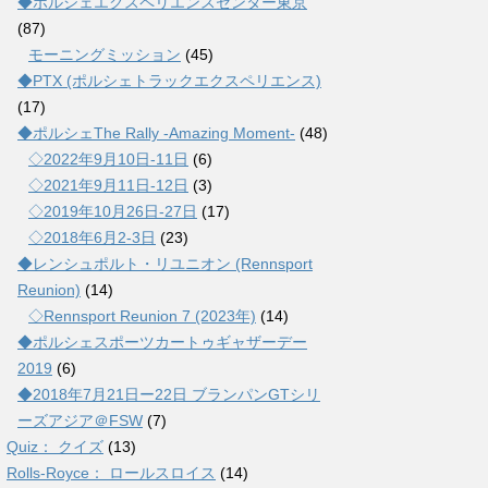
◆ポルシェエクスペリエンスセンター東京
(87)
モーニングミッション
(45)
◆PTX (ポルシェトラックエクスペリエンス)
(17)
◆ポルシェThe Rally -Amazing Moment-
(48)
◇2022年9月10日-11日
(6)
◇2021年9月11日-12日
(3)
◇2019年10月26日-27日
(17)
◇2018年6月2-3日
(23)
◆レンシュポルト・リユニオン (Rennsport
Reunion)
(14)
◇Rennsport Reunion 7 (2023年)
(14)
◆ポルシェスポーツカートゥギャザーデー
2019
(6)
◆2018年7月21日ー22日 ブランパンGTシリ
ーズアジア＠FSW
(7)
Quiz： クイズ
(13)
Rolls-Royce： ロールスロイス
(14)