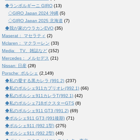
◆ランボルギーニ GIRO
(13)
◇GIRO Japan 2024 沖縄
(5)
◇GIRO Japan 2025 北海道
(7)
◆我が家のウラカンEVO
(35)
Maserat： マセラティ
(2)
Mclaren： マクラーレン
(33)
Media: TV、雑誌など
(152)
Mercedes： メルセデス
(21)
Nissan: 日産
(28)
Porsche: ポルシェ
(2,149)
◆私の愛する黒カレラ (991.2)
(237)
◆私のポルシェ911カブリオレ(992.1)
(66)
◆私のポルシェ911カレラT(992.1)
(42)
◆私のポルシェ718ボクスターGTS
(8)
◆私のポルシェ911 GT3 (991.2)
(69)
◆ポルシェ911 GT3 (991後期)
(71)
◆ポルシェ911 (992.1型)
(275)
◆ポルシェ911 (992.2型)
(49)