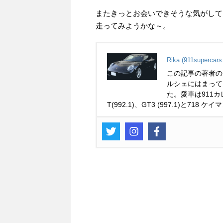
またきっとお会いできそうな気がして
走ってみようかな～。
Rika (911supercars
この記事の著者の
ルシェにはまって
た。愛車は911カレ
T(992.1)、GT3 (997.1)と718 ケイ