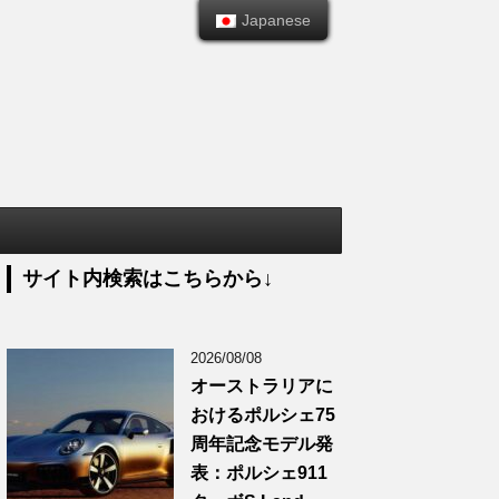
Japanese
Japanese
サイト内検索はこちらから↓
2026/08/08
オーストラリアに
おけるポルシェ75
周年記念モデル発
表：ポルシェ911