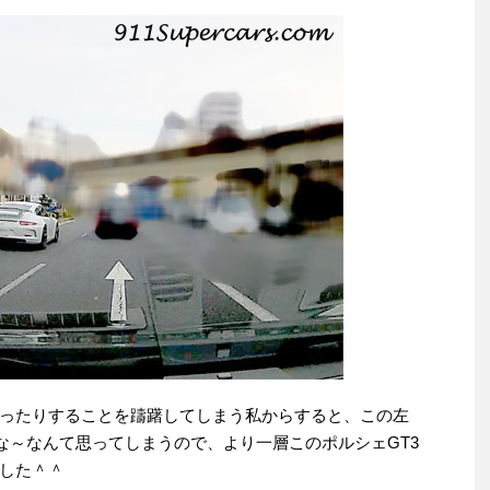
ったりすることを躊躇してしまう私からすると、この左
な～なんて思ってしまうので、より一層このポルシェGT3
した＾＾