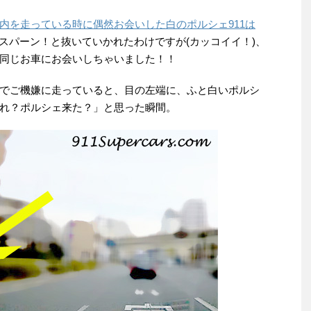
内を走っている時に偶然お会いした白のポルシェ911は
スパーン！と抜いていかれたわけですが(カッコイイ！)、
同じお車にお会いしちゃいました！！
でご機嫌に走っていると、目の左端に、ふと白いポルシ
れ？ポルシェ来た？」と思った瞬間。