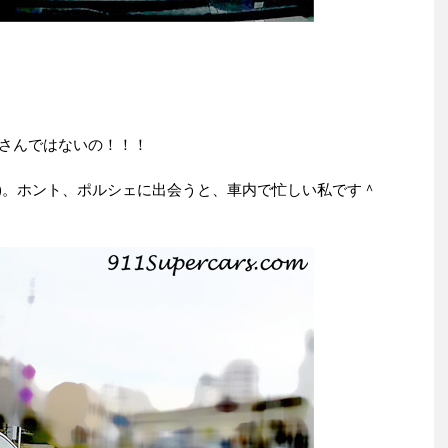
3さんではないの！！！
笑)。ホント、ポルシェに出会うと、車内で忙しい私です＾