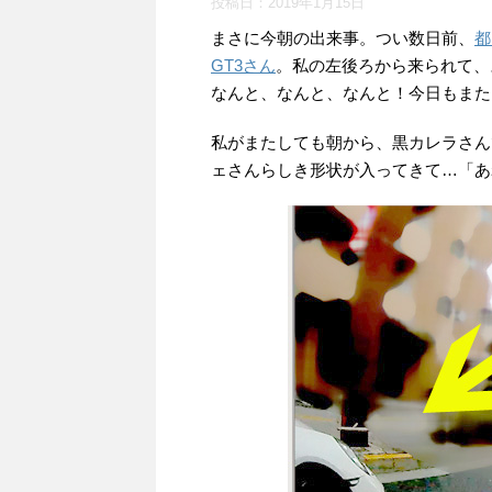
投稿日：
2019年1月15日
まさに今朝の出来事。つい数日前、
都
GT3さん
。私の左後ろから来られて、
なんと、なんと、なんと！今日もまた
私がまたしても朝から、黒カレラさん
ェさんらしき形状が入ってきて…「あ