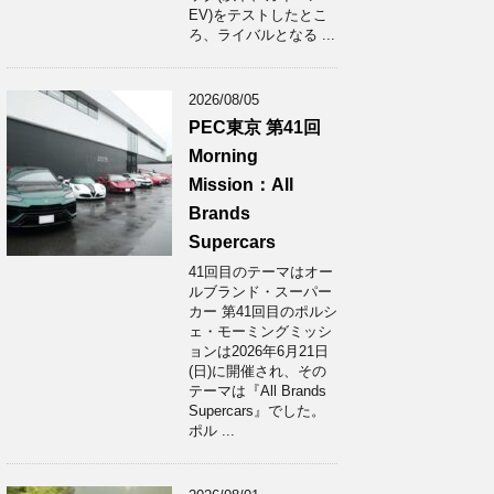
EV)をテストしたとこ
ろ、ライバルとなる ...
2026/08/05
PEC東京 第41回
Morning
Mission：All
Brands
Supercars
41回目のテーマはオー
ルブランド・スーパー
カー 第41回目のポルシ
ェ・モーミングミッシ
ョンは2026年6月21日
(日)に開催され、その
テーマは『All Brands
Supercars』でした。
ポル ...