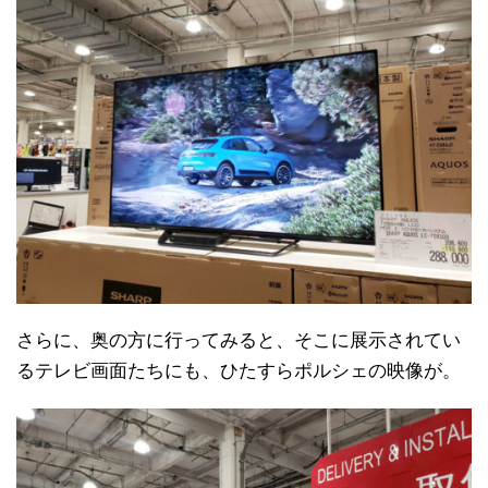
さらに、奥の方に行ってみると、そこに展示されてい
るテレビ画面たちにも、ひたすらポルシェの映像が。