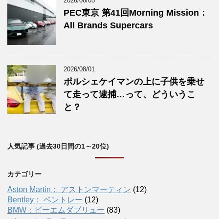
2026/08/05
PEC東京 第41回Morning Mission：
All Brands Supercars
2026/08/01
ポルシェケイマンの上に子供を乗せ
て走って逮捕…って、どういうこ
と？
人気記事 (過去30日間の1～20位)
カテゴリー
Aston Martin： アストンマーティン
(12)
Bentley： ベントレー
(12)
BMW：ビーエムダブリュー
(83)