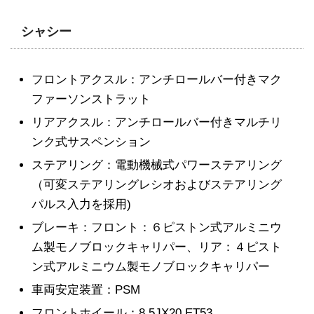
シャシー
フロントアクスル：アンチロールバー付きマク
ファーソンストラット
リアアクスル：アンチロールバー付きマルチリ
ンク式サスペンション
ステアリング：電動機械式パワーステアリング
（可変ステアリングレシオおよびステアリング
パルス入力を採用)
ブレーキ：フロント：６ピストン式アルミニウ
ム製モノブロックキャリパー、リア：４ピスト
ン式アルミニウム製モノブロックキャリパー
車両安定装置：PSM
フロントホイール：8,5JX20 ET53