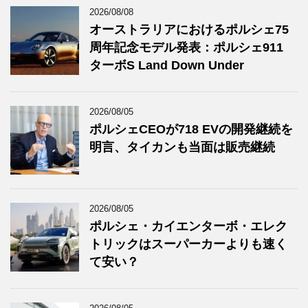
2026/08/08
オーストラリアにおけるポルシェ75
周年記念モデル発表：ポルシェ911
ターボS Land Down Under
2026/08/05
ポルシェCEOが718 EVの開発継続を
明言、タイカンも当面は販売継続
2026/08/05
ポルシェ・カイエンターボ・エレク
トリックはスーパーカーよりも速く
て安い？