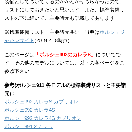
装備としてついてくるのかがわかりづらかったので、
リストにしておきたいと思います。また、標準装備リ
ストの下に続いて、主要諸元も記載してあります。
※標準装備リスト、主要諸元共に、出典は
ポルシェジ
ャパンサイト
(2019.2.18時点)
このページは
「ポルシェ992のカレラS」
についてで
す。その他のモデルについては、以下の各ページをご
参照下さい。
参考(ポルシェ911 各モデルの標準装備リストと主要諸
元)：
ポルシェ992 カレラS カブリオレ
ポルシェ992 カレラ4S
ポルシェ992 カレラ4S カブリオレ
ポルシェ991.2 カレラ