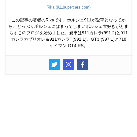
Rika (911supercars.com)
この記事の著者のRikaです。ポルシェ911が愛車となってか
ら、どっぷりポルシェにはまってしまいポルシェ大好きがとま
らずこのブログを始めました。愛車は911カレラ(991.2)と911
カレラカブリオレ＆911カレラT(992.1)、GT3 (997.1)と718
ケイマン GT4 RS。