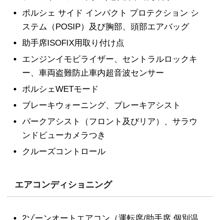
ポルシェ サイド インパクト プロテクション シ
ステム（POSIP）及び胸部、頭部エアバッグ
助手席ISOFIX用取り付け点
エンジンイモビライザー、セントラルロックキ
ー、車両盗難防止車内超音波センサー
ポルシェWETモード
ブレーキウォーニング、ブレーキアシスト
パークアシスト（フロント及びリア）、サラウ
ンドビューカメラつき
クルーズコントロール
エアコンディショニング
2ゾーンオートエアコン（運転席/助手席 個別温