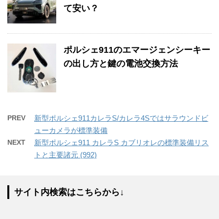
て安い？
ポルシェ911のエマージェンシーキー
の出し方と鍵の電池交換方法
PREV
新型ポルシェ911カレラS/カレラ4Sではサラウンドビ
ューカメラが標準装備
NEXT
新型ポルシェ911 カレラS カブリオレの標準装備リス
トと主要諸元 (992)
サイト内検索はこちらから↓