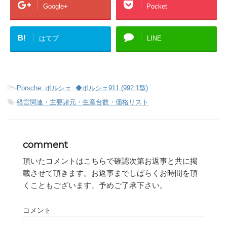
Google+
Pocket
B!
はてブ
LINE
-
Porsche: ポルシェ
,
◆ポルシェ911 (992.1型)
-
経営関連・主要諸元・生産台数・価格リスト
comment
頂いたコメントはこちらで確認次第お返事と共に掲
載させて頂きます。お返事までしばらくお時間を頂
くこともございます、予めご了承下さい。
コメント