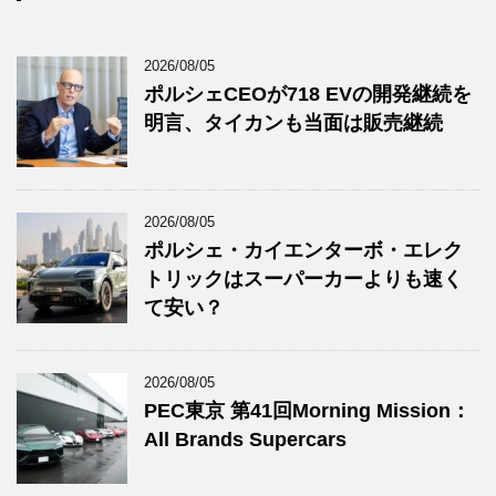
2026/08/05
ポルシェCEOが718 EVの開発継続を
明言、タイカンも当面は販売継続
2026/08/05
ポルシェ・カイエンターボ・エレク
トリックはスーパーカーよりも速く
て安い？
2026/08/05
PEC東京 第41回Morning Mission：
All Brands Supercars