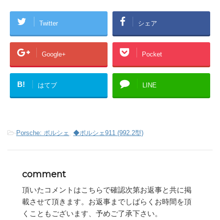
Twitter
シェア
Google+
Pocket
B!
はてブ
LINE
-
Porsche: ポルシェ
,
◆ポルシェ911 (992.2型)
comment
頂いたコメントはこちらで確認次第お返事と共に掲
載させて頂きます。お返事までしばらくお時間を頂
くこともございます、予めご了承下さい。