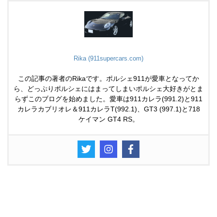
Rika (911supercars.com)
この記事の著者のRikaです。ポルシェ911が愛車となってか
ら、どっぷりポルシェにはまってしまいポルシェ大好きがとま
らずこのブログを始めました。愛車は911カレラ(991.2)と911
カレラカブリオレ＆911カレラT(992.1)、GT3 (997.1)と718
ケイマン GT4 RS。