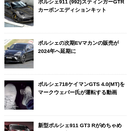
ポルシェ911 (992)スティンガーGTR
カーボンエディションキット
ポルシェの次期EVマカンの販売が
2024年へ延期に
ポルシェ718ケイマンGTS 4.0(MT)を
マークウェバー氏が運転する動画
新型ポルシェ911 GT3 Rがめちゃめ