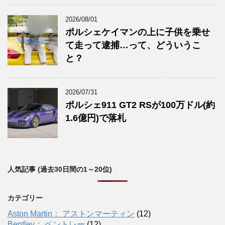
2026/08/01
ポルシェケイマンの上に子供を乗せ
て走って逮捕…って、どういうこ
と？
2026/07/31
ポルシェ911 GT2 RSが100万ドル(約
1.6億円)で落札
人気記事 (過去30日間の1～20位)
カテゴリー
Aston Martin： アストンマーティン
(12)
Bentley： ベントレー
(12)