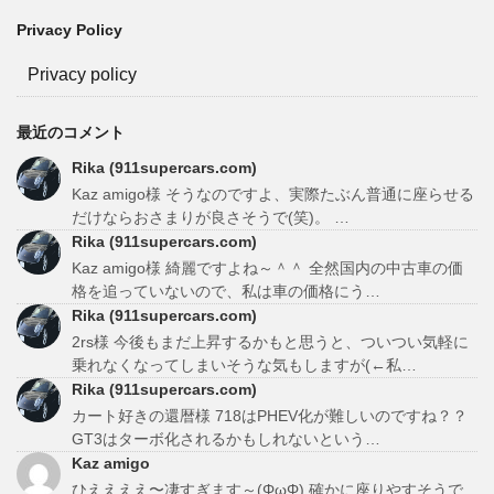
Privacy Policy
Privacy policy
最近のコメント
Rika (911supercars.com)
Kaz amigo様 そうなのですよ、実際たぶん普通に座らせる
だけならおさまりが良さそうで(笑)。 …
Rika (911supercars.com)
Kaz amigo様 綺麗ですよね～＾＾ 全然国内の中古車の価
格を追っていないので、私は車の価格にう…
Rika (911supercars.com)
2rs様 今後もまだ上昇するかもと思うと、ついつい気軽に
乗れなくなってしまいそうな気もしますが(←私…
Rika (911supercars.com)
カート好きの還暦様 718はPHEV化が難しいのですね？？
GT3はターボ化されるかもしれないという…
Kaz amigo
ひええええ〜凄すぎます～(ΦωΦ) 確かに座りやすそうで