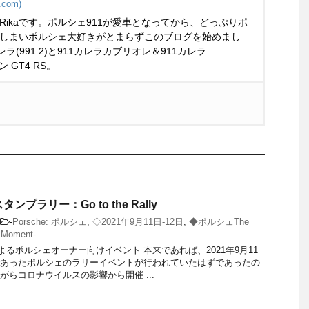
.com)
Rikaです。ポルシェ911が愛車となってから、どっぷりポ
しまいポルシェ大好きがとまらずこのブログを始めまし
ラ(991.2)と911カレラカブリオレ＆911カレラ
マン GT4 RS。
ンプラリー：Go to the Rally
-
Porsche: ポルシェ
,
◇2021年9月11日-12日
,
◆ポルシェThe
 Moment-
よるポルシェオーナー向けイベント 本来であれば、2021年9月11
あったポルシェのラリーイベントが行われていたはずであったの
がらコロナウイルスの影響から開催 ...