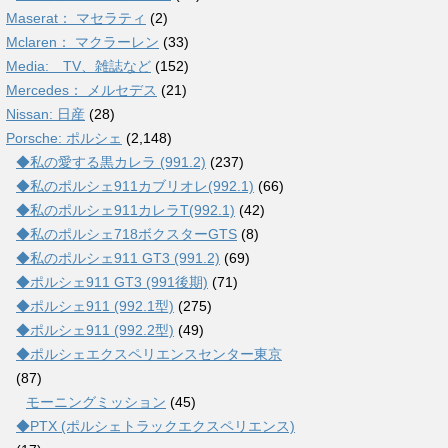
Maserat： マセラティ
(2)
Mclaren： マクラーレン
(33)
Media: TV、雑誌など
(152)
Mercedes： メルセデス
(21)
Nissan: 日産
(28)
Porsche: ポルシェ
(2,148)
◆私の愛する黒カレラ (991.2)
(237)
◆私のポルシェ911カブリオレ(992.1)
(66)
◆私のポルシェ911カレラT(992.1)
(42)
◆私のポルシェ718ボクスターGTS
(8)
◆私のポルシェ911 GT3 (991.2)
(69)
◆ポルシェ911 GT3 (991後期)
(71)
◆ポルシェ911 (992.1型)
(275)
◆ポルシェ911 (992.2型)
(49)
◆ポルシェエクスペリエンスセンター東京
(87)
モーニングミッション
(45)
◆PTX (ポルシェトラックエクスペリエンス)