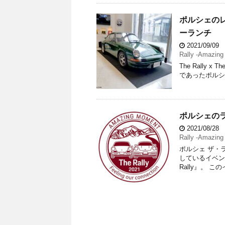
ポルシェの
ーランチ
2021/09/09
Rally -Amazing
The Rally x
であったポルシェ・
ポルシェのラリ
2021/08/28
Rally -Amazing
ポルシェ ザ・
しているイベン
Rally』。 こ