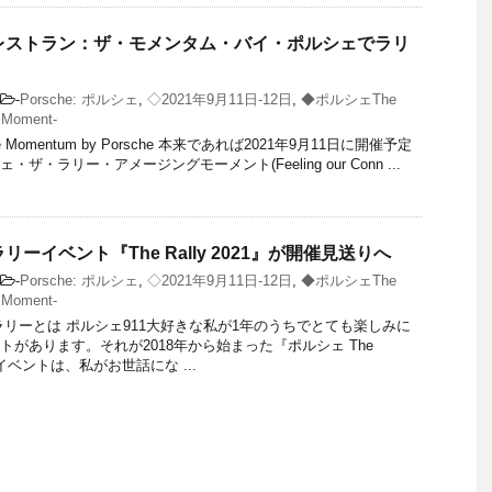
レストラン：ザ・モメンタム・バイ・ポルシェでラリ
-
Porsche: ポルシェ
,
◇2021年9月11日-12日
,
◆ポルシェThe
 Moment-
 The Momentum by Porsche 本来であれば2021年9月11日に開催予定
ザ・ラリー・アメージングモーメント(Feeling our Conn ...
ーイベント『The Rally 2021』が開催見送りへ
-
Porsche: ポルシェ
,
◇2021年9月11日-12日
,
◆ポルシェThe
 Moment-
ラリーとは ポルシェ911大好きな私が1年のうちでとても楽しみに
トがあります。それが2018年から始まった『ポルシェ The
のイベントは、私がお世話にな ...