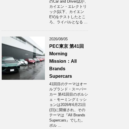
のCar and Driver誌が、
カイエン・エレクトリ
ック(以下、カイエン
EV)をテストしたとこ
ろ、ライバルとなる ...
2026/08/05
PEC東京 第41回
Morning
Mission：All
Brands
Supercars
41回目のテーマはオー
ルブランド・スーパー
カー 第41回目のポルシ
ェ・モーミングミッシ
ョンは2026年6月21日
(日)に開催され、その
テーマは『All Brands
Supercars』でした。
ポル ...